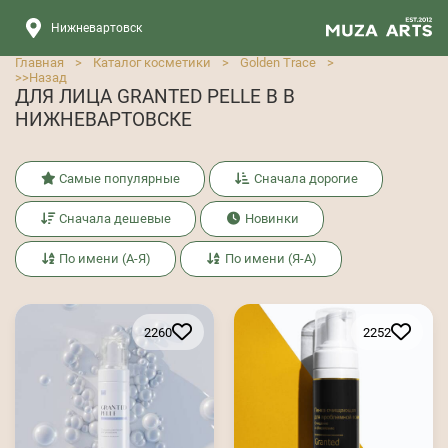
Нижневартовск
Главная
>
Каталог косметики
>
Golden Trace
>
>>
Назад
ДЛЯ ЛИЦА GRANTED PELLE В В
НИЖНЕВАРТОВСКЕ
Самые популярные
Сначала дорогие
Сначала дешевые
Новинки
По имени (А-Я)
По имени (Я-А)
2260
2252