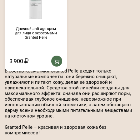
Дневной anti-age крем
для лица с экзосомами
Granted Pelle
3 900
В состав косметики Granted Pelle входят только
натуральные компоненты: они бережно очищают,
увлажняют и питают кожу, делая её здоровой и
привлекательной. Средства этой линейки созданы для
максимального эффекта: сначала они расширяют поры,
обеспечивая глубокое очищение, невозможное при
использовании обычной косметики, а затем обогащают
дерму всеми необходимыми питательными веществами
на клеточном уровне.
Granted Pelle – красивая и здоровая кожа без
компромиссов!