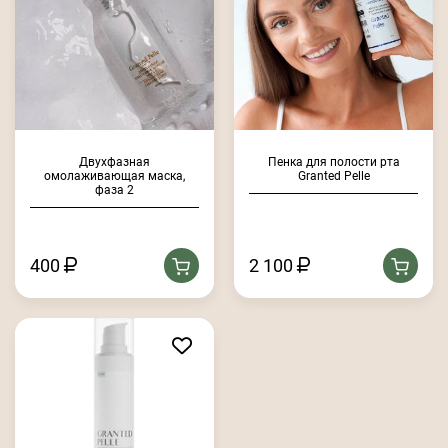
Двухфазная
Пенка для полости рта
омолаживающая маска,
Granted Pelle
фаза 2
400
2 100