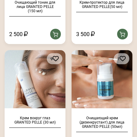
Очищающий тоник для
Крем-протектор для лица
лица GRANTED PELLE
GRANTED PELLE(50 мл)
(150 мл)
2 500
3 500
9
1
Крем вокруг глаз
Очищающий крем
GRANTED PELLE (30 мл)
(дезинкрустант) для лица
GRANTED PELLE (50мл)