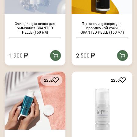
Очищающая пенка для
Пенка очищающая для
умывания GRANTED
проблемной кожи
PELLE (150 мл)
GRANTED PELLE (150 мл)
1 900
2 500
2252
2256