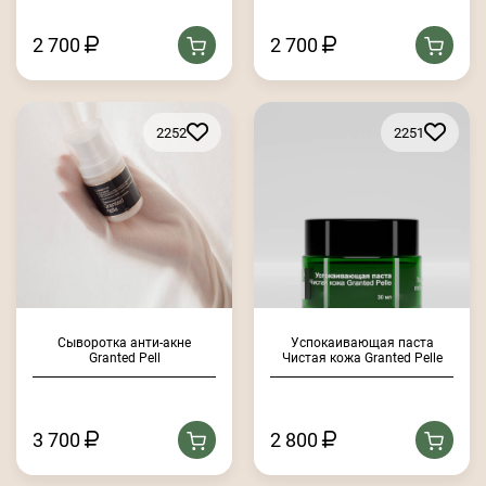
2 700
2 700
2252
2251
Сыворотка анти-акне
Успокаивающая паста
Granted Pell
Чистая кожа Granted Pelle
3 700
2 800