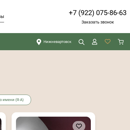
+7 (922) 075-86-63
вы
Заказать звонок
Нижневартовск
Искать
Закрыть
о имени (Я-А)