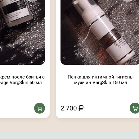
рем после бритья с
Пенка для интимной гигиены
-age VargSkin 50 мл
мужчин VargSkin 150 мл
2 700