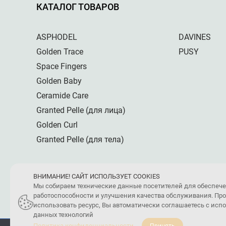
КАТАЛОГ ТОВАРОВ
ASPHODEL
DAVINES
Golden Trace
PUSY
Space Fingers
Golden Baby
Ceramide Care
Granted Pelle (для лица)
Golden Curl
Granted Pelle (для тела)
ВНИМАНИЕ! САЙТ ИСПОЛЬЗУЕТ COOKIES
Мы собираем технические данные посетителей для обеспеч
работоспособности и улучшения качества обслуживания. Пр
использовать ресурс, Вы автоматически соглашаетесь с ис
данных технологий
Политика конфиденциальности