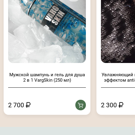
Мужской шампунь и гель для душа
Увлажняющий к
2 в 1 VargSkin (250 мл)
эффектом anti
2 700
2 300